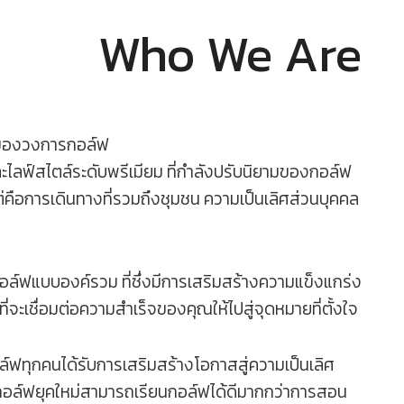
Who We Are
่ของวงการกอล์ฟ
ละไลฟ์สไตล์ระดับพรีเมียม ที่กำลังปรับนิยามของกอล์ฟ
า แต่คือการเดินทางที่รวมถึงชุมชน ความเป็นเลิศส่วนบุคคล
ล์ฟแบบองค์รวม ที่ซึ่งมีการเสริมสร้างความแข็งแกร่ง
จะเชื่อมต่อความสำเร็จของคุณให้ไปสู่จุดหมายที่ตั้งใจ
ล์ฟทุกคนได้รับการเสริมสร้างโอกาสสู่ความเป็นเลิศ
นักกอล์ฟยุคใหม่สามารถเรียนกอล์ฟได้ดีมากกว่าการสอน