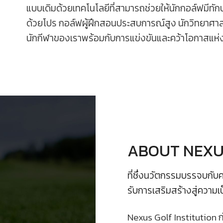
แบบเดิมด้วยเทคโนโลยีที่สามารถช่วยให้นักกอล์ฟมีทัก
ด้วยโปร กอล์ฟผู้ฝึกสอนประสบการณ์สูง นักวิทยาศาสตร
นักกีฬาของเราพร้อมกับการแข่งขันและคว้าโอกาสแห่
ABOUT NEXUS
ที่ซึ่งนวัตกรรมบรรจบกับค
รับการเสริมสร้างสู่ความเป
Nexus Golf Institution ก่