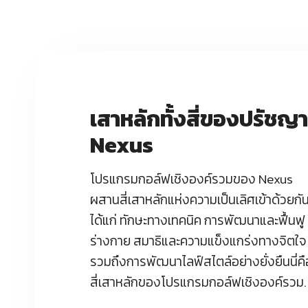
เสาหลักทั้งสี่ของปรัชญา
Nexus
โปรแกรมกอล์ฟเชิงองค์รวมของ Nexus
ผสานสี่เสาหลักแห่งความเป็นเลิศเข้าด้วยกั
ได้แก่ ทักษะทางเทคนิค การพัฒนาและฟื้นฟู
ร่างกาย สมาธิและความแข็งแกร่งทางจิตใจ
รวมถึงการพัฒนาไลฟ์สไตล์อย่างยั่งยืนนี่คื
สี่เสาหลักของโปรแกรมกอล์ฟเชิงองค์รวม.