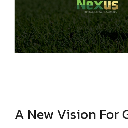
A New Vision For G