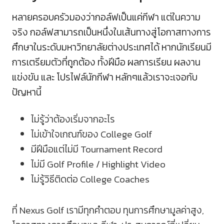
หลายครอบครัวมองว่ากอล์ฟเป็นแค่กีฬา แต่ในความ
จริง กอล์ฟสามารถเป็นหนึ่งในเส้นทางสู่โอกาสทางการ
ศึกษาในระดับมหาวิทยาลัยต่างประเทศได้ หากนักเรียนมี
การเตรียมตัวที่ถูกต้อง ทั้งฝีมือ ผลการเรียน ผลงาน
แข่งขัน และ โปรไฟล์นักกีฬา หลักๆแล้วเราจะเจอกับ
ปัญหานี้
ไม่รู้ว่าต้องเริ่มจากอะไร
ไม่เข้าใจเกณฑ์ของ College Golf
มีฝีมือแต่ไม่มี Tournament Record
ไม่มี Golf Profile / Highlight Video
ไม่รู้วิธีติดต่อ College Coaches
ที่ Nexus Golf เรามีทุกคำตอบ ทุนการศึกษามูลค่าสูง,