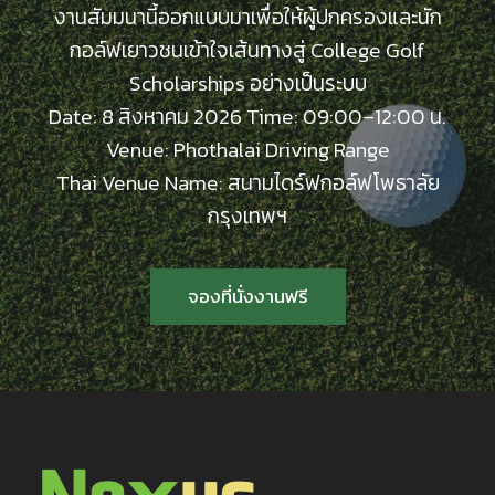
งานสัมมนานี้ออกแบบมาเพื่อให้ผู้ปกครองและนัก
กอล์ฟเยาวชนเข้าใจเส้นทางสู่ College Golf
Scholarships อย่างเป็นระบบ
Date: 8 สิงหาคม 2026 Time: 09:00–12:00 น.
Venue: Phothalai Driving Range
Thai Venue Name: สนามไดร์ฟกอล์ฟโพธาลัย
กรุงเทพฯ
จองที่นั่งงานฟรี