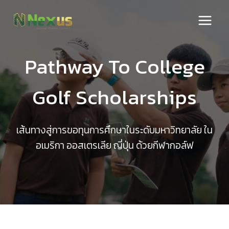
Skip
to
content
Pathway To College
Golf Scholarships
เส้นทางสู่การขอทุนการศึกษาในระดับมหาวิทยาลัย ใน
อเมริกา ออสเตรเลีย ญี่ปุ่น ด้วยกีฬากอล์ฟ