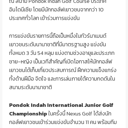
ณ สนาม Pondok Indah Golf Course ประเทศ
อินโดนีเซีย โดยมีนักกอล์ฟเยาวชนจากกว่า 10
ประเทศทั่วโลก เข้าร่วมการแข่งขัน
การแข่งขันรายการนี้ถือเป็นหนึ่งในทัวร์นาเมนต์
เยาวชนระดับนานาชาติที่มีมาตรฐานสูง แข่งขัน
ทั้งหมด 3 วัน 54 หลุม แบ่งตามช่วงอายุและประเภท
ชาย–หญิง เป็นเวทีสำคัญที่เปิดโอกาสให้นักกอล์ฟ
เยาวชนได้เก็บเกี่ยวประสบการณ์ ฝึกความแข็งแกร่ง
ทั้งด้านฝีมือ จิตใจ และการเล่นภายใต้ความกดดันใน
สนามระดับนานาชาติ
Pondok Indah International Junior Golf
Championship
ในครั้งนี้ Nexus Golf ได้ส่งนัก
กอล์ฟเยาวชนเข้าร่วมแข่งขันจำนวน 11 คน พร้อมทีม