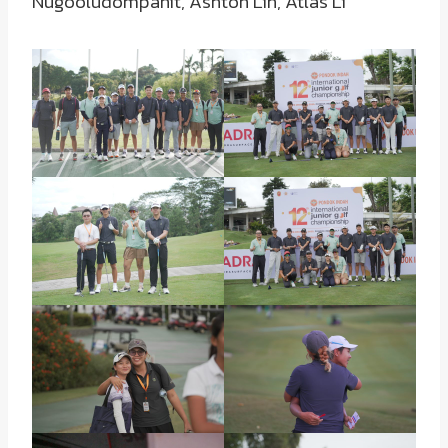
Nugooludompanit, Ashton Lin, Atlas Li