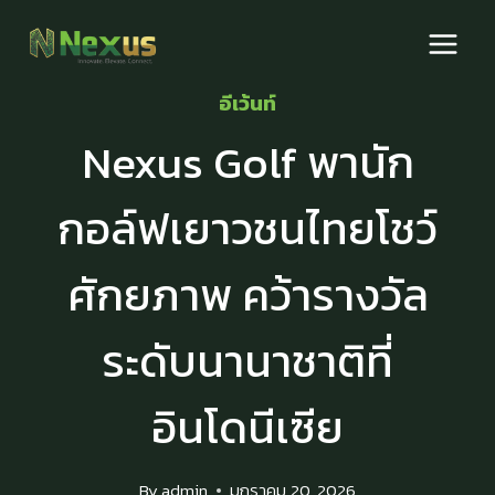
Skip
to
content
อีเว้นท์
Nexus Golf พานัก
กอล์ฟเยาวชนไทยโชว์
ศักยภาพ คว้ารางวัล
ระดับนานาชาติที่
อินโดนีเซีย
By
admin
มกราคม 20, 2026