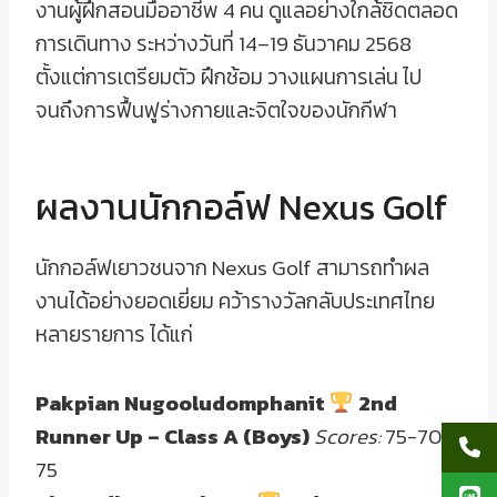
งานผู้ฝึกสอนมืออาชีพ 4 คน ดูแลอย่างใกล้ชิดตลอด
การเดินทาง ระหว่างวันที่ 14–19 ธันวาคม 2568
ตั้งแต่การเตรียมตัว ฝึกซ้อม วางแผนการเล่น ไป
จนถึงการฟื้นฟูร่างกายและจิตใจของนักกีฬา
ผลงานนักกอล์ฟ Nexus Golf
นักกอล์ฟเยาวชนจาก Nexus Golf สามารถทำผล
งานได้อย่างยอดเยี่ยม คว้ารางวัลกลับประเทศไทย
หลายรายการ ได้แก่
Pakpian Nugooludomphanit
2nd
Runner Up – Class A (Boys)
Scores:
75-70-
75